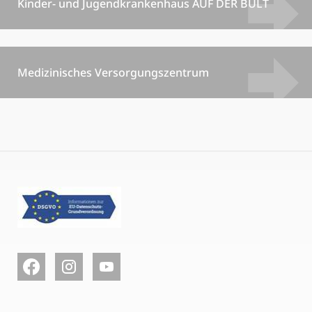
Kinder- und Jugendkrankenhaus AUF DER BULT
Medizinisches Versorgungszentrum