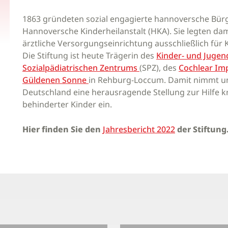
1863 gründeten sozial engagierte hannoversche Bürg
Hannoversche Kinderheilanstalt (HKA). Sie legten dam
ärztliche Versorgungseinrichtung ausschließlich für 
Die Stiftung ist heute Trägerin des
Kinder- und Juge
Sozialpädiatrischen Zentrums
(SPZ), des
Cochlear Im
Güldenen Sonne
in Rehburg-Loccum. Damit nimmt un
Deutschland eine herausragende Stellung zur Hilfe kr
behinderter Kinder ein.
Hier finden Sie den
Jahresbericht 2022
der Stiftung