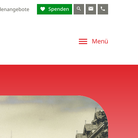
Spenden
llenangebote
Menü