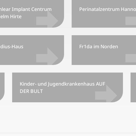
hlear Implant Centrum
Perinatalzentrum Hanno
elm Hirte
idius-Haus
Fr1da im Norden
Kinder- und Jugendkrankenhaus AUF
DER BULT