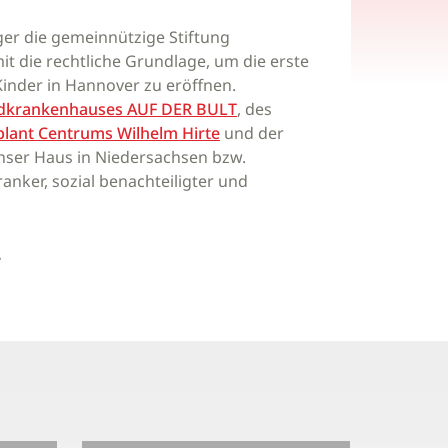
er die gemeinnützige Stiftung
it die rechtliche Grundlage, um die erste
Kinder in Hannover zu eröffnen.
ndkrankenhauses AUF DER BULT
, des
plant Centrums Wilhelm Hirte
und der
ser Haus in Niedersachsen bzw.
anker, sozial benachteiligter und
.