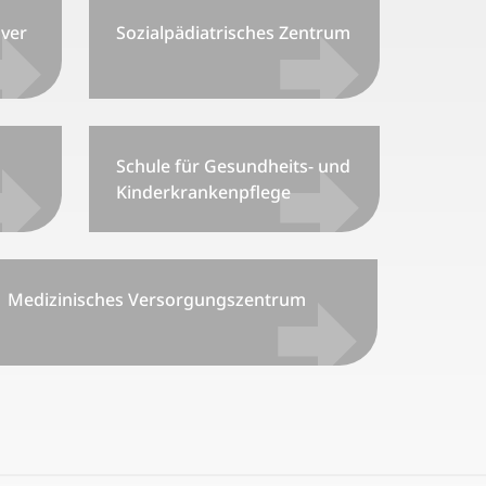
ver
Sozialpädiatrisches Zentrum
Schule für Gesundheits- und
Kinderkrankenpflege
Medizinisches Versorgungszentrum