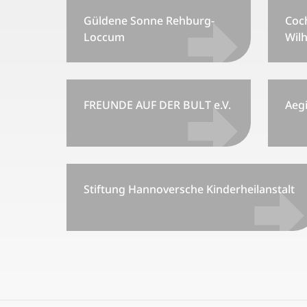
Güldene Sonne Rehburg-
Coc
Loccum
Wilh
FREUNDE AUF DER BULT e.V.
Aeg
Stiftung Hannoversche Kinderheilanstalt