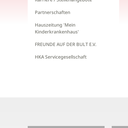
Partnerschaften
Hauszeitung 'Mein
Kinderkrankenhaus'
FREUNDE AUF DER BULT E.V.
HKA Servicegesellschaft