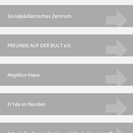
Sozialpädiatrisches Zentrum
FREUNDE AUF DER BULT e.V.
Aegidius-Haus
Fr1da im Norden