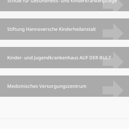
Schule für Gesundheits- und Kinderkrankenpflege
Stiftung Hannoversche Kinderheilanstalt
Kinder- und Jugendkrankenhaus AUF DER BULT
Medizinisches Versorgungszentrum