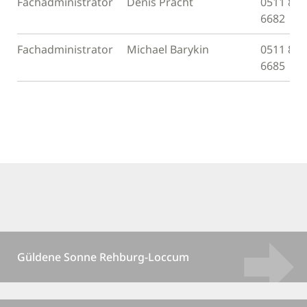
Fachadministrator
Denis Pracht
0511 811
6682
Fachadministrator
Michael Barykin
0511 811
6685
Güldene Sonne Rehburg-Loccum