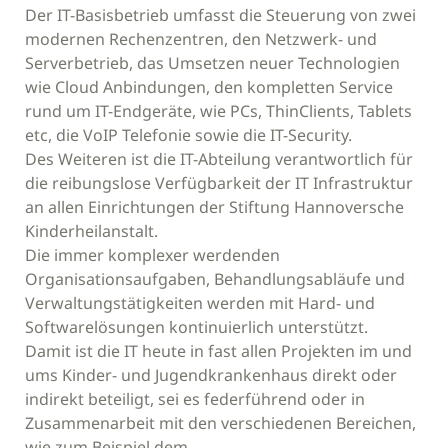
Der IT-Basisbetrieb umfasst die Steuerung von zwei
modernen Rechenzentren, den Netzwerk- und
Serverbetrieb, das Umsetzen neuer Technologien
wie Cloud Anbindungen, den kompletten Service
rund um IT-Endgeräte, wie PCs, ThinClients, Tablets
etc, die VoIP Telefonie sowie die IT-Security.
Des Weiteren ist die IT-Abteilung verantwortlich für
die reibungslose Verfügbarkeit der IT Infrastruktur
an allen Einrichtungen der Stiftung Hannoversche
Kinderheilanstalt.
Die immer komplexer werdenden
Organisationsaufgaben, Behandlungsabläufe und
Verwaltungstätigkeiten werden mit Hard- und
Softwarelösungen kontinuierlich unterstützt.
Damit ist die IT heute in fast allen Projekten im und
ums Kinder- und Jugendkrankenhaus direkt oder
indirekt beteiligt, sei es federführend oder in
Zusammenarbeit mit den verschiedenen Bereichen,
wie zum Beispiel dem