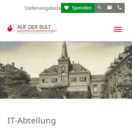
Spenden
Stellenangebote
IT-Abteilung