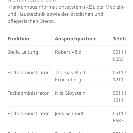
Krankenhausinformationssystem (KIS), der Medizin-
und Haustechnik sowie den ärztlichen und
pflegerischen Dienst.
Funktion
Ansprechpartner
Telefon
Stellv. Leitung
Robert Völz
0511 811
6683
Fachadministrator
Thomas Bloch-
0511 811
Krückeberg
1211
Fachadministrator
Nils Gloystein
0511 811
1211
Fachadministrator
Jens Schmidt
0511 811
6687